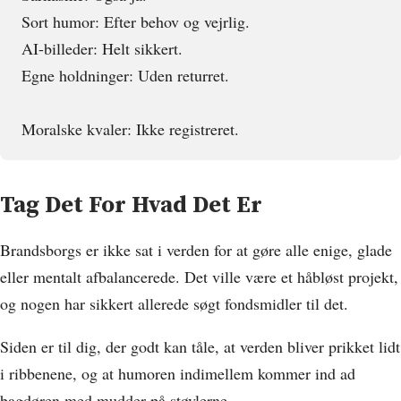
Sort humor: Efter behov og vejrlig.
AI-billeder: Helt sikkert.
Egne holdninger: Uden returret.
Moralske kvaler: Ikke registreret.
Tag Det For Hvad Det Er
Brandsborgs er ikke sat i verden for at gøre alle enige, glade
eller mentalt afbalancerede. Det ville være et håbløst projekt,
og nogen har sikkert allerede søgt fondsmidler til det.
Siden er til dig, der godt kan tåle, at verden bliver prikket lidt
i ribbenene, og at humoren indimellem kommer ind ad
bagdøren med mudder på støvlerne.