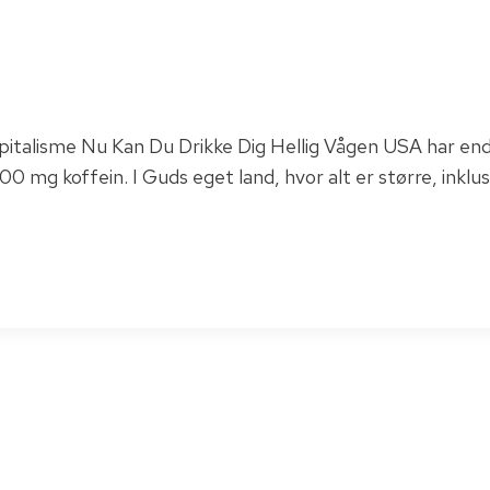
pitalisme Nu Kan Du Drikke Dig Hellig Vågen USA har endnu
 mg koffein. I Guds eget land, hvor alt er større, inklu