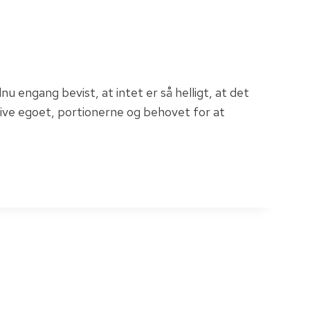
 engang bevist, at intet er så helligt, at det
sive egoet, portionerne og behovet for at