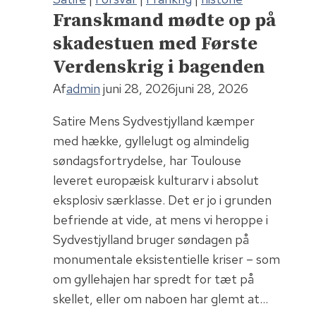
Franskmand mødte op på
skadestuen med Første
Verdenskrig i bagenden
Af
admin
juni 28, 2026
juni 28, 2026
Satire Mens Sydvestjylland kæmper
med hække, gyllelugt og almindelig
søndagsfortrydelse, har Toulouse
leveret europæisk kulturarv i absolut
eksplosiv særklasse. Det er jo i grunden
befriende at vide, at mens vi heroppe i
Sydvestjylland bruger søndagen på
monumentale eksistentielle kriser – som
om gyllehajen har spredt for tæt på
skellet, eller om naboen har glemt at…