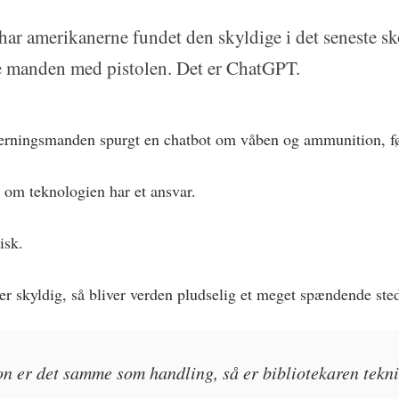
har amerikanerne fundet den skyldige i det seneste sk
ke manden med pistolen. Det er ChatGPT.
gerningsmanden spurgt en chatbot om våben og ammunition, f
 om teknologien har et ansvar.
isk.
er skyldig, så bliver verden pludselig et meget spændende ste
on er det samme som handling, så er bibliotekaren tekni