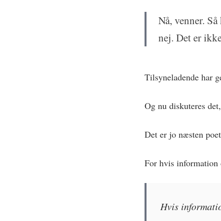
Nå, venner. Så 
nej. Det er ik
Tilsyneladende har 
Og nu diskuteres det,
Det er jo næsten poet
For hvis information 
Hvis informati