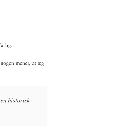
arlig.
di nogen mener, at æg
en historisk