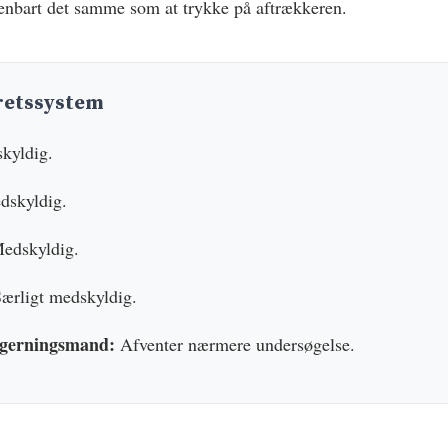
enbart det samme som at trykke på aftrækkeren.
retssystem
kyldig.
skyldig.
edskyldig.
ærligt medskyldig.
 gerningsmand:
Afventer nærmere undersøgelse.