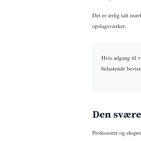
Det er ærlig talt mær
opslagsværker.
Hvis adgang til vi
belastende bevism
Den svære
Professorer og ekspe