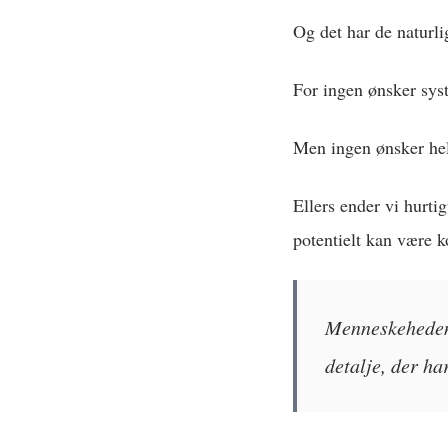
Og det har de naturlig
For ingen ønsker sys
Men ingen ønsker hell
Ellers ender vi hurti
potentielt kan være k
Menneskeheden 
detalje, der ha