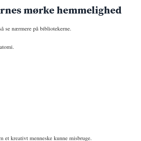
ernes mørke hemmelighed
så se nærmere på bibliotekerne.
atomi.
som et kreativt menneske kunne misbruge.