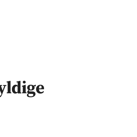
yldige