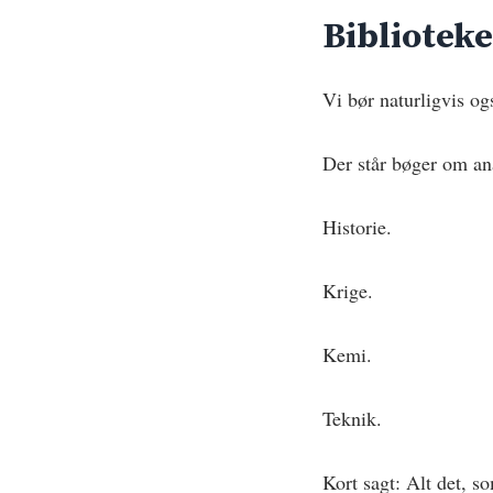
Bibliotek
Vi bør naturligvis og
Der står bøger om an
Historie.
Krige.
Kemi.
Teknik.
Kort sagt: Alt det, 