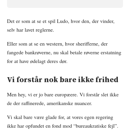
Det er som at se et spil Ludo, hvor den, der vinder,
selv har lavet reglerne.
Eller som at se en western, hvor sherifferne, der
fangede bankrøverne, nu skal betale røverne erstatning
for at have ødelagt deres dør.
Vi forstår nok bare ikke frihed
Men hey, vi er jo bare europæere. Vi forstår slet ikke
de der raffinerede, amerikanske nuancer.
Vi skal bare være glade for, at vores egen regering
ikke har opfundet en fond mod “bureaukratiske fejl”.