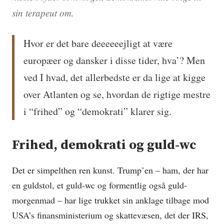
sin terapeut om.
Hvor er det bare deeeeeejligt at være
europæer og dansker i disse tider, hva’? Men
ved I hvad, det allerbedste er da lige at kigge
over Atlanten og se, hvordan de rigtige mestre
i “frihed” og “demokrati” klarer sig.
Frihed, demokrati og guld-wc
Det er simpelthen ren kunst. Trump’en – ham, der har
en guldstol, et guld-wc og formentlig også guld-
morgenmad – har lige trukket sin anklage tilbage mod
USA’s finansministerium og skattevæsen, det der IRS,