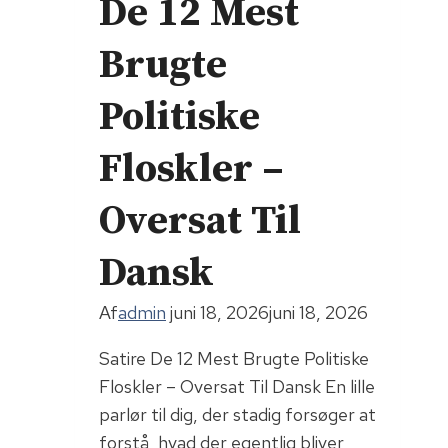
De 12 Mest
Brugte
Politiske
Floskler –
Oversat Til
Dansk
Af
admin
juni 18, 2026
juni 18, 2026
Satire De 12 Mest Brugte Politiske
Floskler – Oversat Til Dansk En lille
parlør til dig, der stadig forsøger at
forstå, hvad der egentlig bliver