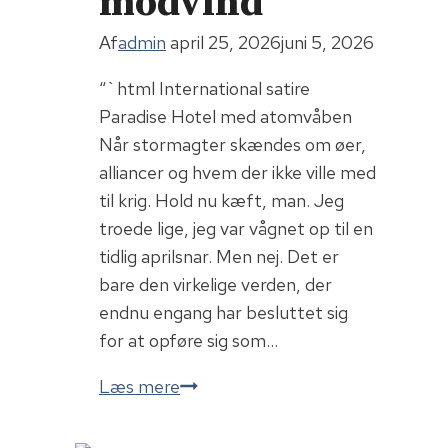
modvind
Til
Dansk
Af
admin
april 25, 2026
juni 5, 2026
“`html International satire
Paradise Hotel med atomvåben
Når stormagter skændes om øer,
alliancer og hvem der ikke ville med
til krig. Hold nu kæft, man. Jeg
troede lige, jeg var vågnet op til en
tidlig aprilsnar. Men nej. Det er
bare den virkelige verden, der
endnu engang har besluttet sig
for at opføre sig som…
Argentina
Læs mere
i
modvind