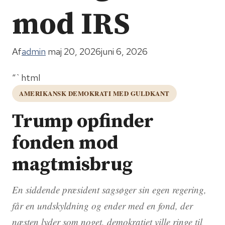
mod IRS
Af
admin
maj 20, 2026
juni 6, 2026
“`html
AMERIKANSK DEMOKRATI MED GULDKANT
Trump opfinder
fonden mod
magtmisbrug
En siddende præsident sagsøger sin egen regering,
får en undskyldning og ender med en fond, der
næsten lyder som noget, demokratiet ville ringe til