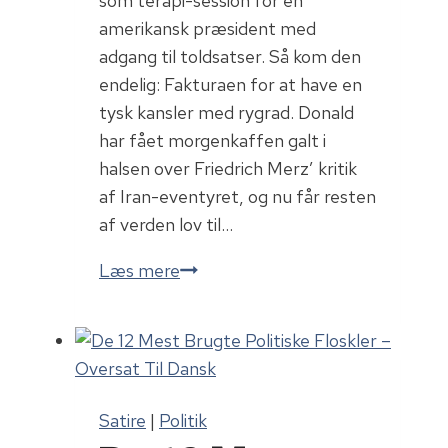
som terapi-session for en
amerikansk præsident med
adgang til toldsatser. Så kom den
endelig: Fakturaen for at have en
tysk kansler med rygrad. Donald
har fået morgenkaffen galt i
halsen over Friedrich Merz’ kritik
af Iran-eventyret, og nu får resten
af verden lov til…
Friedrich
Læs mere
Merz
Satire
|
Politik