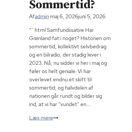
Sommertid?
Af
admin
maj 6, 2026
juni 5, 2026
“`html Samfundssatire Har
Grønland fat i noget? Historien om
sommertid, kollektivt selvbedrag
og en bilradio, der stadig lever i
2023. Nå, nu sidder vi her i maj og
føler os helt geniale. Vi har
overlevet endnu et skift til
sommertid, og halvdelen af
nationen går rundt og bilder sig
ind, at vi har “vundet” en…
Sommertid?
Læs mere