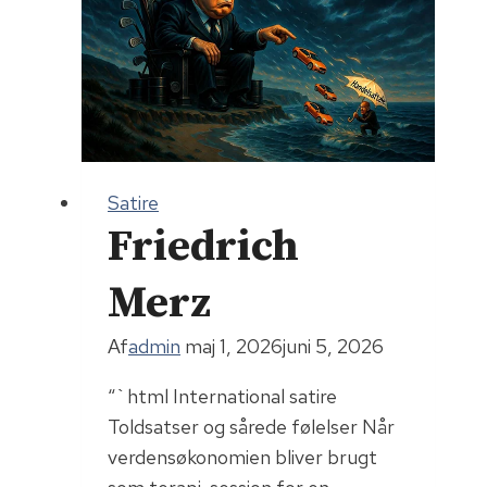
Satire
Friedrich
Merz
Af
admin
maj 1, 2026
juni 5, 2026
“`html International satire
Toldsatser og sårede følelser Når
verdensøkonomien bliver brugt