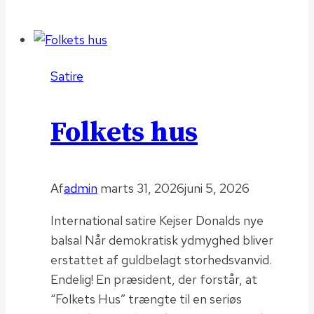
Satire
Folkets hus
Af
admin
marts 31, 2026
juni 5, 2026
International satire Kejser Donalds nye
balsal Når demokratisk ydmyghed bliver
erstattet af guldbelagt storhedsvanvid.
Endelig! En præsident, der forstår, at
“Folkets Hus” trængte til en seriøs