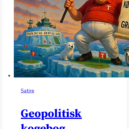
Satire
Geopolitisk
kogebog