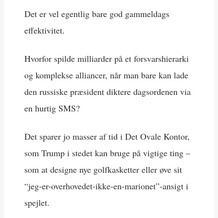
Det er vel egentlig bare god gammeldags
effektivitet.
Hvorfor spilde milliarder på et forsvarshierarki
og komplekse alliancer, når man bare kan lade
den russiske præsident diktere dagsordenen via
en hurtig SMS?
Det sparer jo masser af tid i Det Ovale Kontor,
som Trump i stedet kan bruge på vigtige ting –
som at designe nye golfkasketter eller øve sit
“jeg-er-overhovedet-ikke-en-marionet”-ansigt i
spejlet.