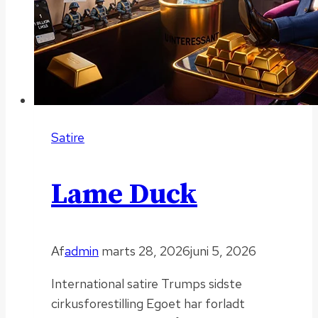
Satire
Lame Duck
Af
admin
marts 28, 2026
juni 5, 2026
International satire Trumps sidste
cirkusforestilling Egoet har forladt