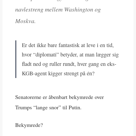
navlestreng mellem Washington og
Moskva.
Er det ikke bare fantastisk at leve i en tid,
hvor “diplomati” betyder, at man lægger sig
fladt ned og ruller rundt, hver gang en eks-
KGB-agent kigger strengt på én?
Senatorerne er åbenbart bekymrede over
Trumps “lange snor” til Putin.
Bekymrede?