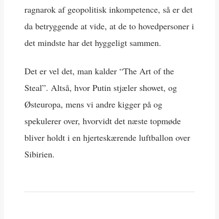
ragnarok af geopolitisk inkompetence, så er det
da betryggende at vide, at de to hovedpersoner i
det mindste har det hyggeligt sammen.
Det er vel det, man kalder “The Art of the
Steal”. Altså, hvor Putin stjæler showet, og
Østeuropa, mens vi andre kigger på og
spekulerer over, hvorvidt det næste topmøde
bliver holdt i en hjerteskærende luftballon over
Sibirien.