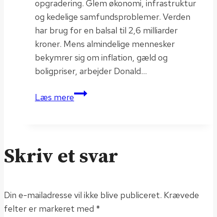
opgradering. Glem økonomi, infrastruktur
og kedelige samfundsproblemer. Verden
har brug for en balsal til 2,6 milliarder
kroner. Mens almindelige mennesker
bekymrer sig om inflation, gæld og
boligpriser, arbejder Donald…
Folkets
Læs mere
hus
Skriv et svar
Din e-mailadresse vil ikke blive publiceret.
Krævede
felter er markeret med
*