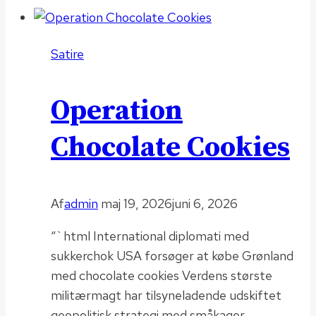
Satire
Operation
Chocolate Cookies
Af
admin
maj 19, 2026
juni 6, 2026
“`html International diplomati med
sukkerchok USA forsøger at købe Grønland
med chocolate cookies Verdens største
militærmagt har tilsyneladende udskiftet
geopolitisk strategi med småkager,