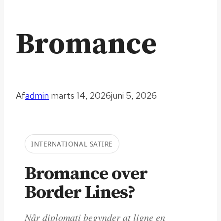
Bromance
Af
admin
marts 14, 2026
juni 5, 2026
INTERNATIONAL SATIRE
Bromance over
Border Lines?
Når diplomati begynder at ligne en