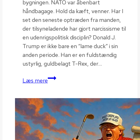
bygningen. NATO var åbenbart
håndbagage. Hold da kæft, venner. Har I
set den seneste optræden fra manden,
der tilsyneladende har gjort narcissisme til
en udenrigspolitisk disciplin? Donald J.
Trump er ikke bare en “lame duck” i sin
anden periode. Han er en fuldstændig
ustyrlig, guldbelagt T-Rex, der…
Lame
Læs mere
Duck