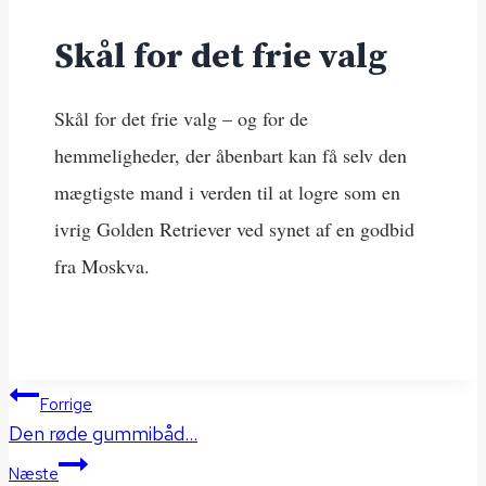
Skål for det frie valg
Skål for det frie valg – og for de
hemmeligheder, der åbenbart kan få selv den
mægtigste mand i verden til at logre som en
ivrig Golden Retriever ved synet af en godbid
fra Moskva.
Indlægsnavigation
Forrige
Den røde gummibåd…
Næste