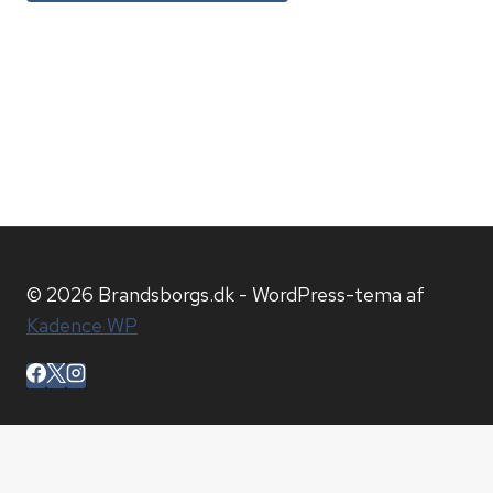
© 2026 Brandsborgs.dk - WordPress-tema af
Kadence WP
Hjem