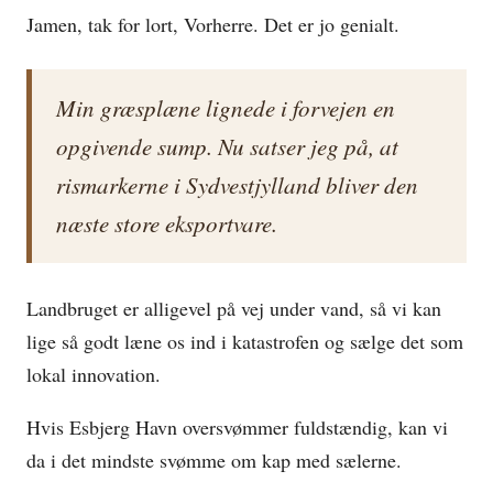
Jamen, tak for lort, Vorherre. Det er jo genialt.
Min græsplæne lignede i forvejen en
opgivende sump. Nu satser jeg på, at
rismarkerne i Sydvestjylland bliver den
næste store eksportvare.
Landbruget er alligevel på vej under vand, så vi kan
lige så godt læne os ind i katastrofen og sælge det som
lokal innovation.
Hvis Esbjerg Havn oversvømmer fuldstændig, kan vi
da i det mindste svømme om kap med sælerne.