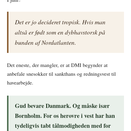
Det er jo decideret tropisk. Hvis man
altså er født som en dybhavstorsk på
bunden af Nordatlanten.
Det eneste, der mangler, er at DMI begynder at
anbefale snesokker til sankthans og redningsvest til
havearbejde.
Gud bevare Danmark. Og måske især
Bornholm. For os herovre i vest har han
tydeligvis tabt tålmodigheden med for