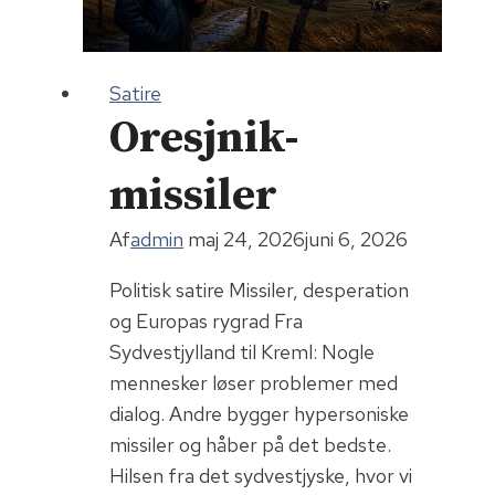
Satire
Oresjnik-
missiler
Af
admin
maj 24, 2026
juni 6, 2026
Politisk satire Missiler, desperation
og Europas rygrad Fra
Sydvestjylland til Kreml: Nogle
mennesker løser problemer med
dialog. Andre bygger hypersoniske
missiler og håber på det bedste.
Hilsen fra det sydvestjyske, hvor vi