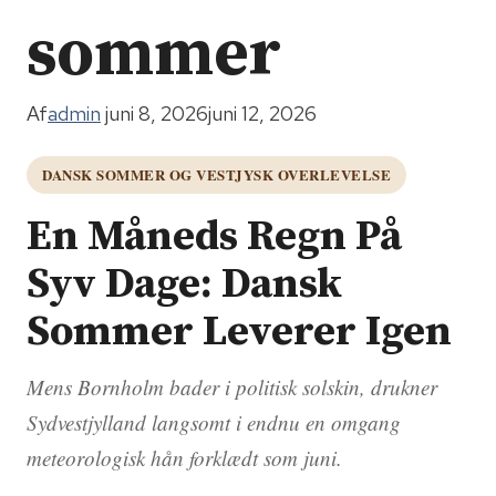
sommer
Af
admin
juni 8, 2026
juni 12, 2026
DANSK SOMMER OG VESTJYSK OVERLEVELSE
En Måneds Regn På
Syv Dage: Dansk
Sommer Leverer Igen
Mens Bornholm bader i politisk solskin, drukner
Sydvestjylland langsomt i endnu en omgang
meteorologisk hån forklædt som juni.