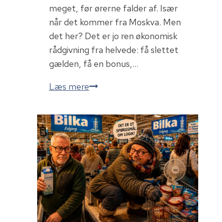
meget, før ørerne falder af. Især
når det kommer fra Moskva. Men
det her? Det er jo ren økonomisk
rådgivning fra helvede: få slettet
gælden, få en bonus,…
Gældssanering
Læs mere
og
Envejsbillet!