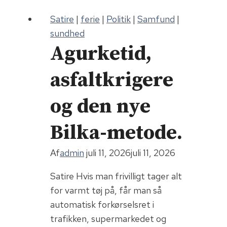
Satire
|
ferie
|
Politik
|
Samfund
|
sundhed
Agurketid,
asfaltkrigere
og den nye
Bilka-metode.
Af
admin
juli 11, 2026
juli 11, 2026
Satire Hvis man frivilligt tager alt
for varmt tøj på, får man så
automatisk forkørselsret i
trafikken, supermarkedet og