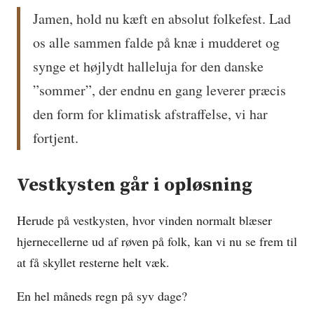
Jamen, hold nu kæft en absolut folkefest. Lad
os alle sammen falde på knæ i mudderet og
synge et højlydt halleluja for den danske
”sommer”, der endnu en gang leverer præcis
den form for klimatisk afstraffelse, vi har
fortjent.
Vestkysten går i opløsning
Herude på vestkysten, hvor vinden normalt blæser
hjernecellerne ud af røven på folk, kan vi nu se frem til
at få skyllet resterne helt væk.
En hel måneds regn på syv dage?