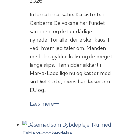
2026
International satire Katastrofe i
Canberra De voksne har fundet
sammen, og det er dårlige
nyheder for alle, der elsker kaos. I
ved, hvem jeg taler om. Manden
med den gyldne kulør og de meget
lange slips. Han sidder sikkert i
Mar-a-Lago lige nu og kaster med
sin Diet Coke, mens han læser om
EU og…
Katastrofe
Læs mere
i
Canberra