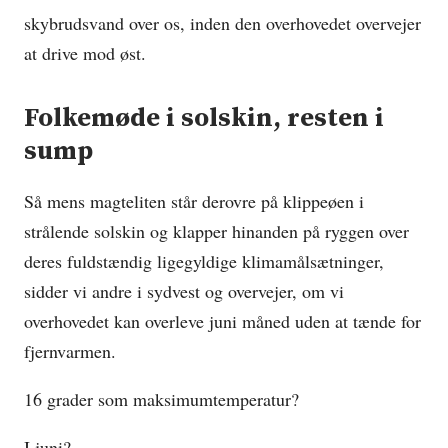
skybrudsvand over os, inden den overhovedet overvejer
at drive mod øst.
Folkemøde i solskin, resten i
sump
Så mens magteliten står derovre på klippeøen i
strålende solskin og klapper hinanden på ryggen over
deres fuldstændig ligegyldige klimamålsætninger,
sidder vi andre i sydvest og overvejer, om vi
overhovedet kan overleve juni måned uden at tænde for
fjernvarmen.
16 grader som maksimumtemperatur?
I juni?