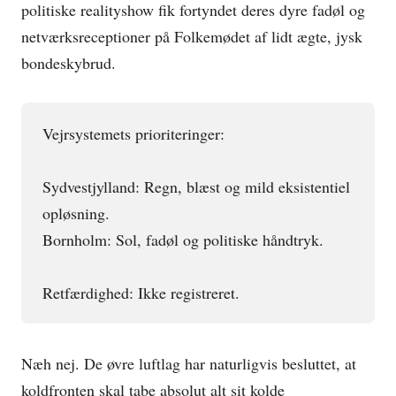
politiske realityshow fik fortyndet deres dyre fadøl og
netværksreceptioner på Folkemødet af lidt ægte, jysk
bondeskybrud.
Vejrsystemets prioriteringer:
Sydvestjylland: Regn, blæst og mild eksistentiel
opløsning.
Bornholm: Sol, fadøl og politiske håndtryk.
Retfærdighed: Ikke registreret.
Næh nej. De øvre luftlag har naturligvis besluttet, at
koldfronten skal tabe absolut alt sit kolde