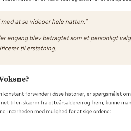
 med at se videoer hele natten.”
er engang blev betragtet som et personligt val
ficerer til erstatning.
 Voksne?
om konstant forsvinder i disse historier, er spørgsmålet o
 limet til en skærm fra otteårsalderen og frem, kunne m
sne i nærheden med mulighed for at sige ordene: