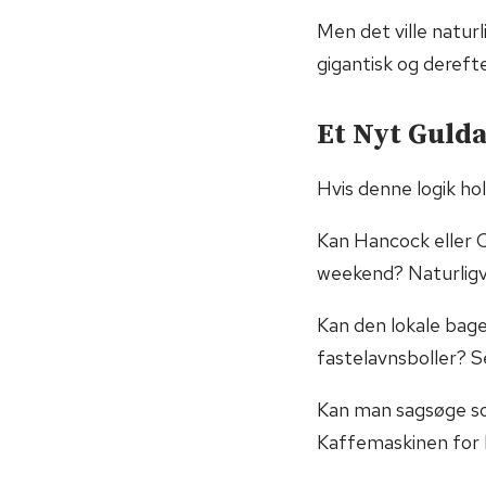
Men det ville natur
gigantisk og derefte
Et Nyt Guld
Hvis denne logik hol
Kan Hancock eller 
weekend? Naturligvis
Kan den lokale bager
fastelavnsboller? Se
Kan man sagsøge so
Kaffemaskinen for