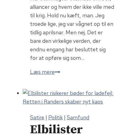
alliancer og hvem der ikke ville med
til krig. Hold nu kæft, man. Jeg
troede lige, jeg var vågnet op til en
tidlig aprilsnar. Men nej. Det er
bare den virkelige verden, der
endnu engang har besluttet sig
for at opføre sig som…
Argentina
Læs mere
i
modvind
Satire
|
Politik
|
Samfund
Elbilister