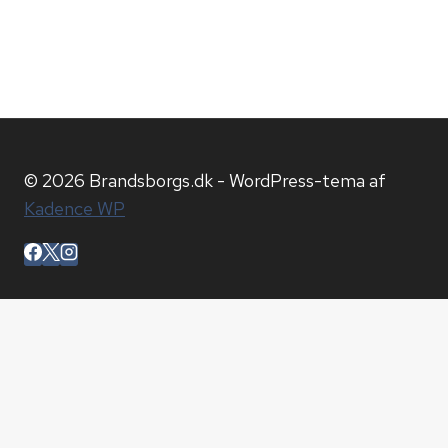
© 2026 Brandsborgs.dk - WordPress-tema af
Kadence WP
Hjem
Blog
Arkiv
Om os
Cookiepolitik (EU)