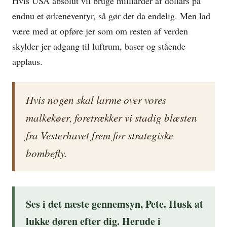
Hvis USA absolut vil bruge milliarder af dollars på
endnu et ørkeneventyr, så gør det da endelig. Men lad
være med at opføre jer som om resten af verden
skylder jer adgang til luftrum, baser og stående
applaus.
Hvis nogen skal larme over vores
malkekøer, foretrækker vi stadig blæsten
fra Vesterhavet frem for strategiske
bombefly.
Ses i det næste gennemsyn, Pete. Husk at
lukke døren efter dig. Herude i