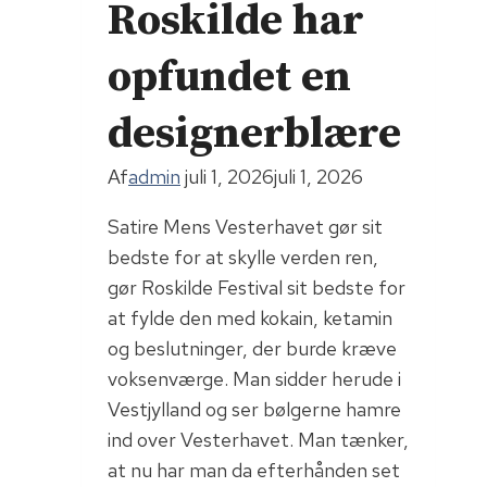
Roskilde har
opfundet en
designerblære
Af
admin
juli 1, 2026
juli 1, 2026
Satire Mens Vesterhavet gør sit
bedste for at skylle verden ren,
gør Roskilde Festival sit bedste for
at fylde den med kokain, ketamin
og beslutninger, der burde kræve
voksenværge. Man sidder herude i
Vestjylland og ser bølgerne hamre
ind over Vesterhavet. Man tænker,
at nu har man da efterhånden set