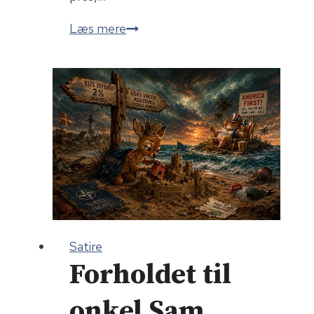
Kaos
Læs mere
Strategi
Satire
Forholdet til
onkel Sam