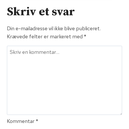
Sam
Skriv et svar
Din e-mailadresse vil ikke blive publiceret.
Krævede felter er markeret med
*
Kommentar
*