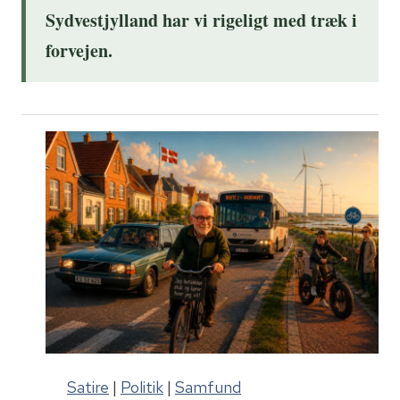
Sydvestjylland har vi rigeligt med træk i
forvejen.
Satire
|
Politik
|
Samfund