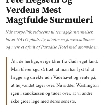
Pete Hegseth Og
Verdens Mest
Magtfulde Surmuleri
Når storpolitik reduceres til teenagefornærmelser,
bliver NATO pludselig mindre en forsvarsalliance
og mere et afsnit af Paradise Hotel med atomvåben.
Åh, de herlige, evige tårer fra Guds eget land.
Man bliver sgu så træt, at man har lyst til at
lægge sig direkte ud i Vadehavet og vente på,
at højvandet tager over. Nu sidder Washington
igen i sandkassen og tuder over, at vi andre
ikke gider lege med deres seneste,