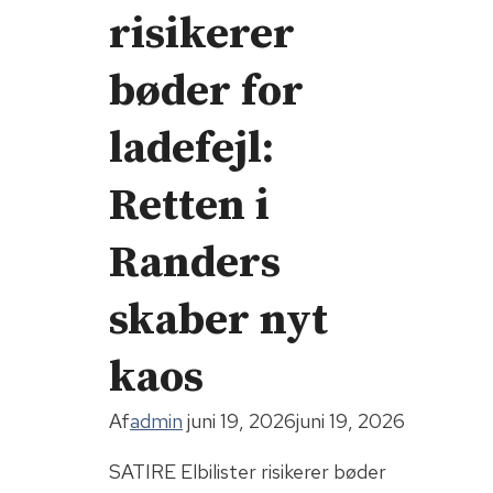
risikerer
bøder for
ladefejl:
Retten i
Randers
skaber nyt
kaos
Af
admin
juni 19, 2026
juni 19, 2026
SATIRE Elbilister risikerer bøder