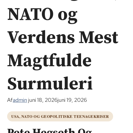
NATO og
Verdens Mest
Magtfulde
Surmuleri
Af
admin
juni 18, 2026
juni 19, 2026
USA, NATO OG GEOPOLITISKE TEENAGEKRISER