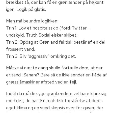
brækket tå, der kan få en grønlænder på højkant
igen. Logik på glatis.
Man må beundre logikken:
Trin 1: Lov et hospitalsskib (fordi Twitter…
undskyld, Truth Social elsker skibe).
Trin 2: Opdag at Grønland faktisk består af en del
frossent vand.
Trin 3: Bliv “aggressiv” omkring det.
Måske vi næste gang skulle fortælle dem, at der
er sand i Sahara? Bare så de ikke sender en flåde af
græsslåmaskiner afsted ved en fejl.
Indtil da må de syge grønlændere vel bare klare sig
med det, de har: En realistisk forståelse af deres
eget klima og en sund skepsis over for gaver, der