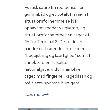
Politisk satire En rød pensel, en
gummibåd og et totalt fravær af
situationsfornemmelse Når
ophavsret møder valgkamp, og
situationsfornemmelsen tager et
fly fra Terminal 2. Det er intet
mindre end rørende. Intet siger
“begejstring og kærlighed” som at
annektere en folkekær
nationalgave, indtil man bliver
taget med fingrene i kagedåsen og
må slette sporene hurtigere,…
Den
Læs mere
røde
gummibåd…