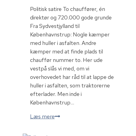
Politisk satire To chauffører, én
direktør og 720.000 gode grunde
Fra Sydvestjylland til
Københavnstrup: Nogle kæmper
med huller i asfalten. Andre
kæmper med at finde plads til
chauffør nummer to. Her ude
vestpå slås vi med, om vi
overhovedet har råd til at lappe de
huller i asfalten, som traktorerne
efterlader. Men inde i
Københavnstrup…
Elitens
Læs mere
pendlerruter