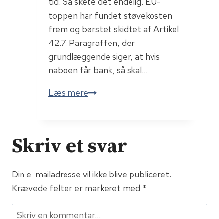
tid. Så skete det endelig. EU-
toppen har fundet støvekosten
frem og børstet skidtet af Artikel
42.7. Paragraffen, der
grundlæggende siger, at hvis
naboen får bank, så skal…
Artikel
Læs mere
42.7
Skriv et svar
Din e-mailadresse vil ikke blive publiceret.
Krævede felter er markeret med
*