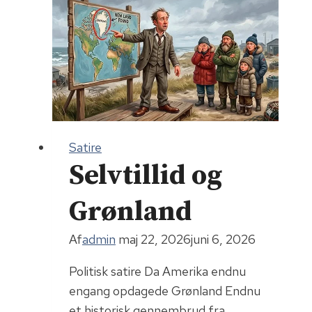
Satire
Selvtillid og
Grønland
Af
admin
maj 22, 2026
juni 6, 2026
Politisk satire Da Amerika endnu
engang opdagede Grønland Endnu
et historisk gennembrud fra