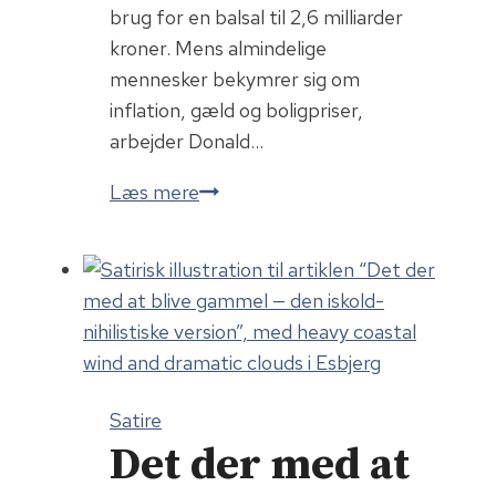
brug for en balsal til 2,6 milliarder
kroner. Mens almindelige
mennesker bekymrer sig om
inflation, gæld og boligpriser,
arbejder Donald…
Folkets
Læs mere
hus
Satire
Det der med at