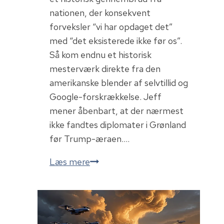
nationen, der konsekvent
forveksler “vi har opdaget det”
med “det eksisterede ikke før os”.
Så kom endnu et historisk
mesterværk direkte fra den
amerikanske blender af selvtillid og
Google-forskrækkelse. Jeff
mener åbenbart, at der nærmest
ikke fandtes diplomater i Grønland
før Trump-æraen….
Selvtillid
Læs mere
og
Grønland