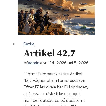
Satire
Artikel 42.7
Af
admin
april 24, 2026
juni 5, 2026
“`html Europæisk satire Artikel
42.7 vågner af sin tornerosesøvn
Efter 17 år i dvale har EU opdaget,
at forsvar måske ikke er noget,
man bør outsource på ubestemt