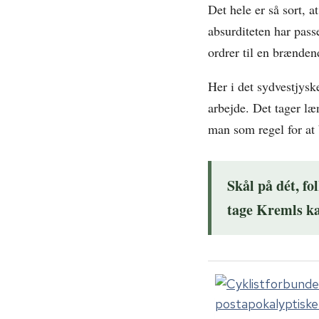
Det hele er så sort, 
absurditeten har pas
ordrer til en brænden
Her i det sydvestjysk
arbejde. Det tager læ
man som regel for at 
Skål på dét, fo
tage Kremls ka