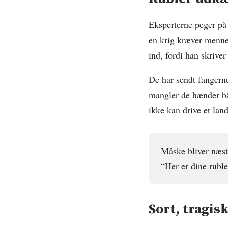
Eksperterne peger på
en krig kræver mennes
ind, fordi han skriver
De har sendt fangerne
mangler de hænder bå
ikke kan drive et la
Måske bliver næst
“Her er dine rubl
Sort, tragis