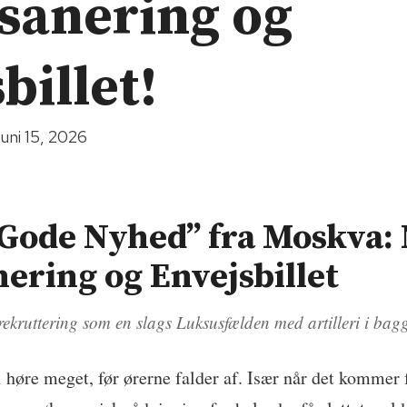
sanering og
billet!
juni 15, 2026
Gode Nyhed” fra Moskva:
ering og Envejsbillet
rekruttering som en slags Luksusfælden med artilleri i ba
høre meget, før ørerne falder af. Især når det komme