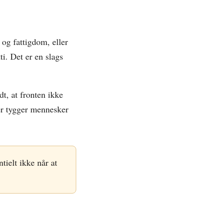
 og fattigdom, eller
ti. Det er en slags
t, at fronten ikke
er tygger mennesker
tielt ikke når at