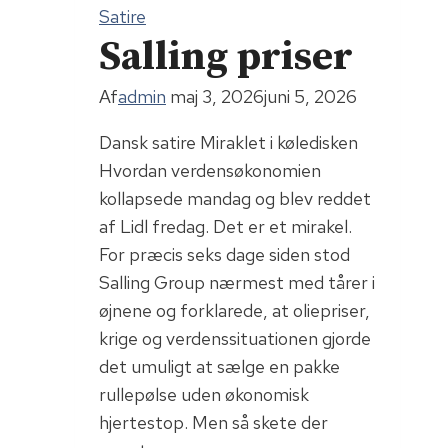
Satire
Salling priser
Af
admin
maj 3, 2026
juni 5, 2026
Dansk satire Miraklet i køledisken
Hvordan verdensøkonomien
kollapsede mandag og blev reddet
af Lidl fredag. Det er et mirakel.
For præcis seks dage siden stod
Salling Group nærmest med tårer i
øjnene og forklarede, at oliepriser,
krige og verdenssituationen gjorde
det umuligt at sælge en pakke
rullepølse uden økonomisk
hjertestop. Men så skete der