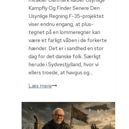
Kampfly Og Finder Senere Den
Usynlige Regning F-35-projektet
viser endnu engang, at plus-
tegnet på en lommeregner kan
være et farligt våben i de forkerte
hænder. Det er i sandhed en stor
dag for det danske folk. Særligt
herude i Sydvestjylland, hvor vi
ellers troede, at havgus og…
F35
Læs mere
buget