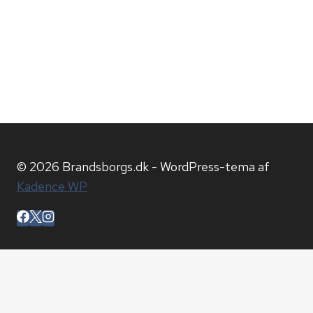
© 2026 Brandsborgs.dk - WordPress-tema af
Kadence WP
Hjem
Blog
Arkiv