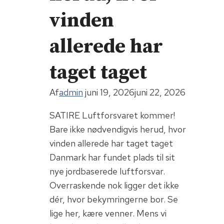
vinden
allerede har
taget taget
Af
admin
juni 19, 2026
juni 22, 2026
SATIRE Luftforsvaret kommer!
Bare ikke nødvendigvis herud, hvor
vinden allerede har taget taget
Danmark har fundet plads til sit
nye jordbaserede luftforsvar.
Overraskende nok ligger det ikke
dér, hvor bekymringerne bor. Se
lige her, kære venner. Mens vi