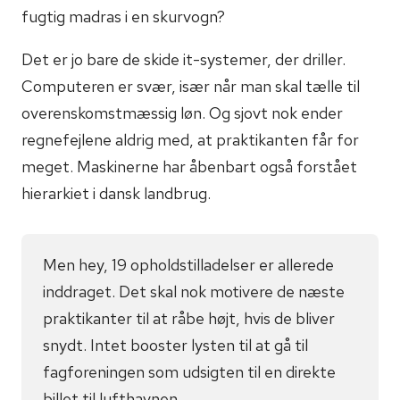
fugtig madras i en skurvogn?
Det er jo bare de skide it-systemer, der driller.
Computeren er svær, især når man skal tælle til
overenskomstmæssig løn. Og sjovt nok ender
regnefejlene aldrig med, at praktikanten får for
meget. Maskinerne har åbenbart også forstået
hierarkiet i dansk landbrug.
Men hey, 19 opholdstilladelser er allerede
inddraget. Det skal nok motivere de næste
praktikanter til at råbe højt, hvis de bliver
snydt. Intet booster lysten til at gå til
fagforeningen som udsigten til en direkte
billet til lufthavnen.