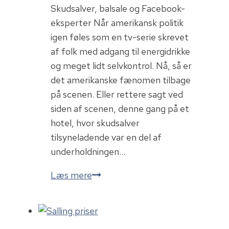
Skudsalver, balsale og Facebook-
eksperter Når amerikansk politik
igen føles som en tv-serie skrevet
af folk med adgang til energidrikke
og meget lidt selvkontrol. Nå, så er
det amerikanske fænomen tilbage
på scenen. Eller rettere sagt ved
siden af scenen, denne gang på et
hotel, hvor skudsalver
tilsyneladende var en del af
underholdningen…
Tilbage
Læs mere
på
scenen