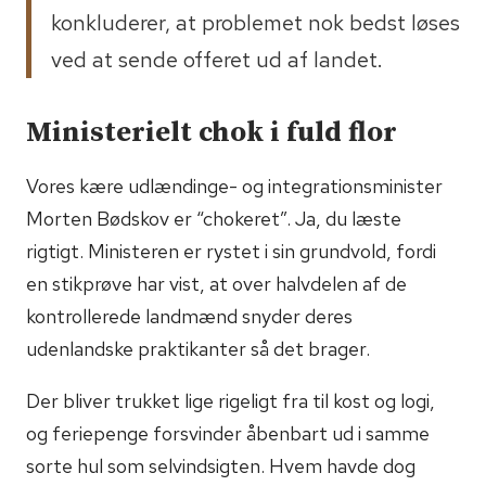
konkluderer, at problemet nok bedst løses
ved at sende offeret ud af landet.
Ministerielt chok i fuld flor
Vores kære udlændinge- og integrationsminister
Morten Bødskov er “chokeret”. Ja, du læste
rigtigt. Ministeren er rystet i sin grundvold, fordi
en stikprøve har vist, at over halvdelen af de
kontrollerede landmænd snyder deres
udenlandske praktikanter så det brager.
Der bliver trukket lige rigeligt fra til kost og logi,
og feriepenge forsvinder åbenbart ud i samme
sorte hul som selvindsigten. Hvem havde dog