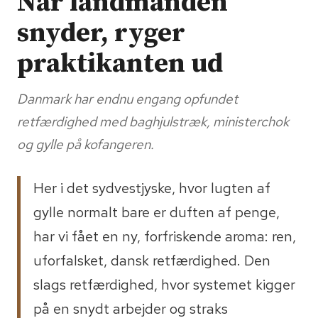
Når landmanden
snyder, ryger
praktikanten ud
Danmark har endnu engang opfundet
retfærdighed med baghjulstræk, ministerchok
og gylle på kofangeren.
Her i det sydvestjyske, hvor lugten af
gylle normalt bare er duften af penge,
har vi fået en ny, forfriskende aroma: ren,
uforfalsket, dansk retfærdighed. Den
slags retfærdighed, hvor systemet kigger
på en snydt arbejder og straks