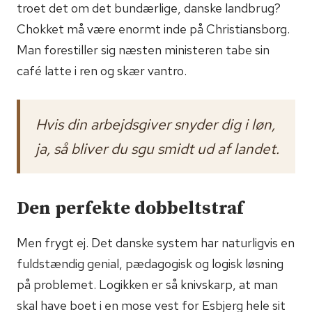
troet det om det bundærlige, danske landbrug?
Chokket må være enormt inde på Christiansborg.
Man forestiller sig næsten ministeren tabe sin
café latte i ren og skær vantro.
Hvis din arbejdsgiver snyder dig i løn,
ja, så bliver du sgu smidt ud af landet.
Den perfekte dobbeltstraf
Men frygt ej. Det danske system har naturligvis en
fuldstændig genial, pædagogisk og logisk løsning
på problemet. Logikken er så knivskarp, at man
skal have boet i en mose vest for Esbjerg hele sit