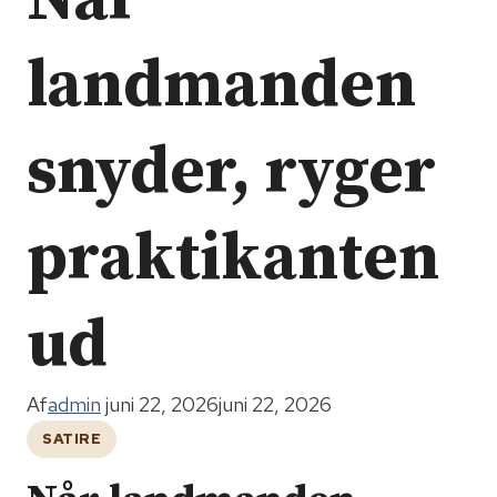
landmanden
snyder, ryger
praktikanten
ud
Af
admin
juni 22, 2026
juni 22, 2026
SATIRE