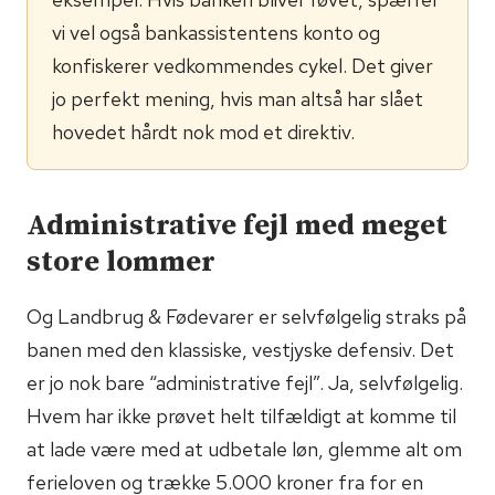
vi vel også bankassistentens konto og
konfiskerer vedkommendes cykel. Det giver
jo perfekt mening, hvis man altså har slået
hovedet hårdt nok mod et direktiv.
Administrative fejl med meget
store lommer
Og Landbrug & Fødevarer er selvfølgelig straks på
banen med den klassiske, vestjyske defensiv. Det
er jo nok bare “administrative fejl”. Ja, selvfølgelig.
Hvem har ikke prøvet helt tilfældigt at komme til
at lade være med at udbetale løn, glemme alt om
ferieloven og trække 5.000 kroner fra for en